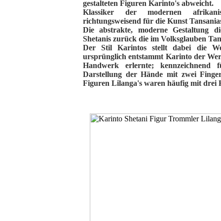
gestalteten Figuren Karinto's abweicht.
Klassiker der modernen afrikan
richtungsweisend für die Kunst Tansania
Die abstrakte, moderne Gestaltung die
Shetanis zurück die im Volksglauben Tans
Der Stil Karintos stellt dabei die We
ursprünglich entstammt Karinto der Werk
Handwerk erlernte
; kennzeichnend f
Darstellung der Hände mit zwei Finge
Figuren Lilanga's waren häufig mit drei 